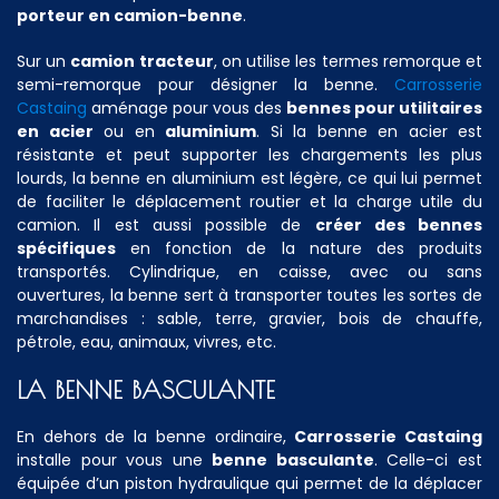
porteur en camion-benne
.
Sur un
camion tracteur
, on utilise les termes remorque et
semi-remorque pour désigner la benne.
Carrosserie
Castaing
aménage pour vous des
bennes pour utilitaires
en acier
ou en
aluminium
. Si la benne en acier est
résistante et peut supporter les chargements les plus
lourds, la benne en aluminium est légère, ce qui lui permet
de faciliter le déplacement routier et la charge utile du
camion. Il est aussi possible de
créer des bennes
spécifiques
en fonction de la nature des produits
transportés. Cylindrique, en caisse, avec ou sans
ouvertures, la benne sert à transporter toutes les sortes de
marchandises : sable, terre, gravier, bois de chauffe,
pétrole, eau, animaux, vivres, etc.
LA BENNE BASCULANTE
En dehors de la benne ordinaire,
Carrosserie Castaing
installe pour vous une
benne basculante
. Celle-ci est
équipée d’un piston hydraulique qui permet de la déplacer