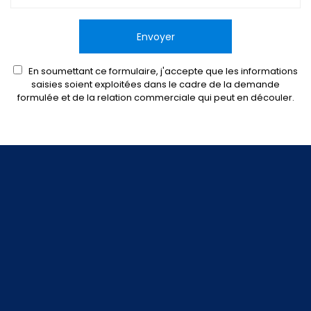
En soumettant ce formulaire, j'accepte que les informations
saisies soient exploitées dans le cadre de la demande
formulée et de la relation commerciale qui peut en découler.
reca
NOTRE SAVOIR FAIRE