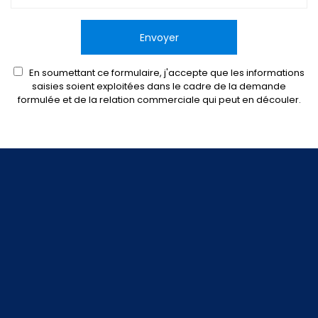
En soumettant ce formulaire, j'accepte que les informations
saisies soient exploitées dans le cadre de la demande
formulée et de la relation commerciale qui peut en découler.
reca
NOTRE SAVOIR FAIRE