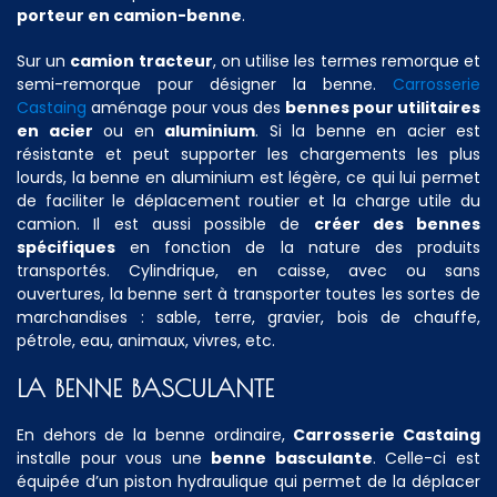
porteur en camion-benne
.
Sur un
camion tracteur
, on utilise les termes remorque et
semi-remorque pour désigner la benne.
Carrosserie
Castaing
aménage pour vous des
bennes pour utilitaires
en acier
ou en
aluminium
. Si la benne en acier est
résistante et peut supporter les chargements les plus
lourds, la benne en aluminium est légère, ce qui lui permet
de faciliter le déplacement routier et la charge utile du
camion. Il est aussi possible de
créer des bennes
spécifiques
en fonction de la nature des produits
transportés. Cylindrique, en caisse, avec ou sans
ouvertures, la benne sert à transporter toutes les sortes de
marchandises : sable, terre, gravier, bois de chauffe,
pétrole, eau, animaux, vivres, etc.
LA BENNE BASCULANTE
En dehors de la benne ordinaire,
Carrosserie Castaing
installe pour vous une
benne basculante
. Celle-ci est
équipée d’un piston hydraulique qui permet de la déplacer